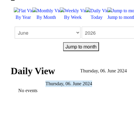
FEEDBACK
By Year
By Month
By Week
Today
Jump to mont
KONTAKT
IMPRESSUM
Jump to month
DATENSCHUTZERKLÄRUNG
Daily View
Thursday, 06. June 2024
Thursday, 06. June 2024
No events