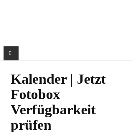
STARTSEITE
Kalender | Jetzt
ÜBER RAPHIPI
Fotobox
IMPRESSIONEN
Verfügbarkeit
FAQ
prüfen
KALENDER