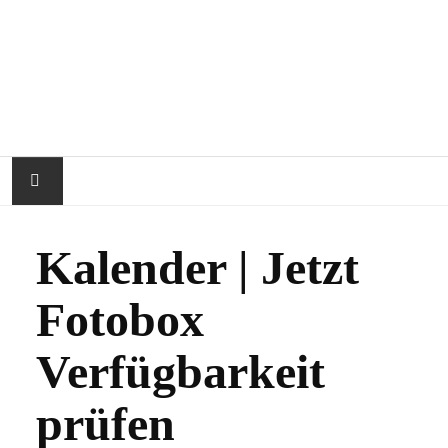
STARTSEITE
Kalender | Jetzt
ÜBER RAPHIPI
Fotobox
IMPRESSIONEN
Verfügbarkeit
FAQ
prüfen
KALENDER